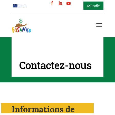
Moodle
a
Contactez-nous
Informations de